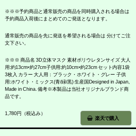
※※※予約商品と通常販売の商品を同時購入される場合は
予約商品入荷後にまとめてのご発送となります。
通常販売の商品を先に発送を希望される場合は 分けてご注
文下さい。
※※※ 商品名 3D立体マスク 素材ポリウレタンサイズ 大人
用:約13cm×約27cm子供用:約10cm×約23cm セット内容1袋
3枚入 カラー 大人用：ブラック・ホワイト・グレー 子供
用:ホワイト・ミックス(青/緑/黒) 生産国Designed in Japan,
Made in China. 備考※本製品は当社オリジナルブランド商
品です。
1,780円（税込み）
楽天で購入