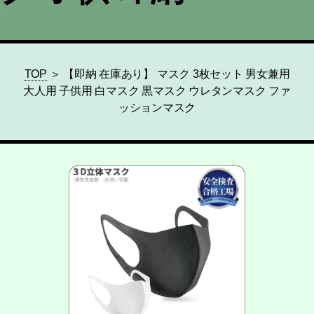
TOP
＞ 【即納 在庫あり】 マスク 3枚セット 男女兼用
大人用 子供用 白マスク 黒マスク ウレタンマスク ファ
ッションマスク