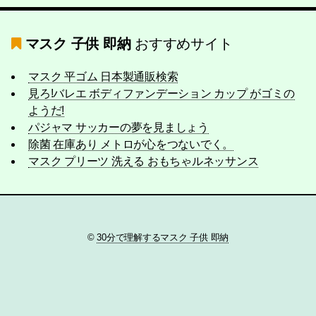
マスク 子供 即納
おすすめサイト
マスク 平ゴム 日本製通販検索
見ろ!バレエ ボディファンデーション カップ がゴミの
ようだ!
パジャマ サッカーの夢を見ましょう
除菌 在庫あり メトロが心をつないでく。
マスク プリーツ 洗える おもちゃルネッサンス
©
30分で理解するマスク 子供 即納