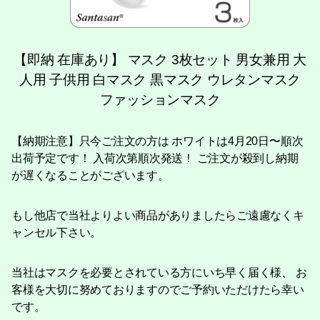
【即納 在庫あり】 マスク 3枚セット 男女兼用 大
人用 子供用 白マスク 黒マスク ウレタンマスク
ファッションマスク
【納期注意】只今ご注文の方は ホワイトは4月20日〜順次
出荷予定です！ 入荷次第順次発送！ ご注文が殺到し納期
が遅くなることがございます。
もし他店で当社よりよい商品がありましたらご遠慮なくキ
ャンセル下さい。
当社はマスクを必要とされている方にいち早く届く様、 お
客様を大切に努めておりますのでご予約いただけたら幸い
です。