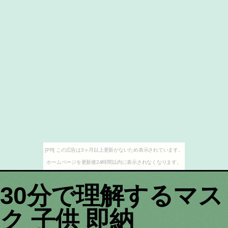
[PR] この広告は3ヶ月以上更新がないため表示されています。
ホームページを更新後24時間以内に表示されなくなります。
30分で理解するマス
ク 子供 即納