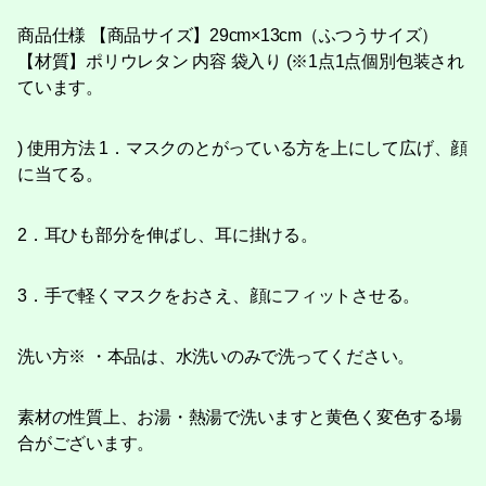
商品仕様 【商品サイズ】29cm×13cm（ふつうサイズ）
【材質】ポリウレタン 内容 袋入り (※1点1点個別包装され
ています。
) 使用方法 1．マスクのとがっている方を上にして広げ、顔
に当てる。
2．耳ひも部分を伸ばし、耳に掛ける。
3．手で軽くマスクをおさえ、顔にフィットさせる。
洗い方※ ・本品は、水洗いのみで洗ってください。
素材の性質上、お湯・熱湯で洗いますと黄色く変色する場
合がございます。