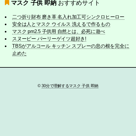
マスク 子供 即納
おすすめサイト
二つ折り財布 磨き革 名入れ加工可シンクロヒーロー
安全は人とマスク ウイルス 洗えるで作るもの
マスク pm2.5 子供用 自然とは、必死に遊べ
スヌーピー パーリーゲイツ超好き!
TBSがアルコール キッチン スプレーの息の根を完全に
止めた
©
30分で理解するマスク 子供 即納