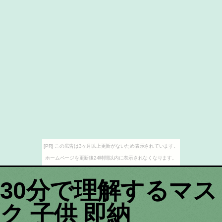
[PR] この広告は3ヶ月以上更新がないため表示されています。
ホームページを更新後24時間以内に表示されなくなります。
30分で理解するマス
ク 子供 即納